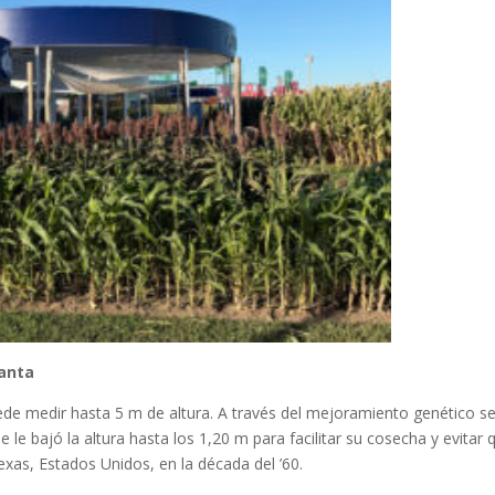
vanta
uede medir hasta 5 m de altura. A través del mejoramiento genético se
e le bajó la altura hasta los 1,20 m para facilitar su cosecha y evitar 
exas, Estados Unidos, en la década del ’60.