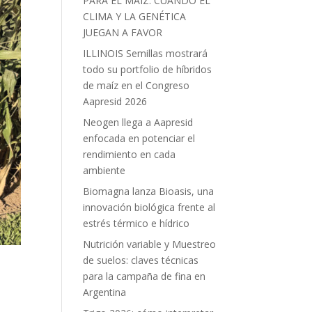
PARA EL MAÍZ: CUANDO EL
CLIMA Y LA GENÉTICA
JUEGAN A FAVOR
ILLINOIS Semillas mostrará
todo su portfolio de híbridos
de maíz en el Congreso
Aapresid 2026
Neogen llega a Aapresid
enfocada en potenciar el
rendimiento en cada
ambiente
Biomagna lanza Bioasis, una
innovación biológica frente al
estrés térmico e hídrico
Nutrición variable y Muestreo
de suelos: claves técnicas
para la campaña de fina en
Argentina