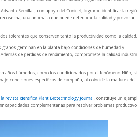
dvanta Semillas, con apoyo del Conicet, lograron identificar la regi
precosecha, una anomalía que puede deteriorar la calidad y provocar
bridos tolerantes que conserven tanto la productividad como la calidad
os granos germinan en la planta bajo condiciones de humedad y
 Además de pérdidas de rendimiento, compromete la calidad industria
a en años húmedos, como los condicionados por el fenómeno Niño, s
jo condiciones específicas de campaña, al coincidir la madurez del
a revista científica Plant Biotechnology Journal
, constituye un ejemp
unir capacidades complementarias para resolver problemas productiv