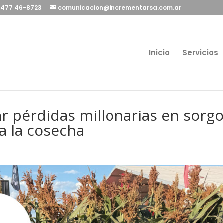
 2477 46-8723
comunicacion@incrementarsa.com.ar
Inicio
Servicios
r pérdidas millonarias en sorg
a la cosecha