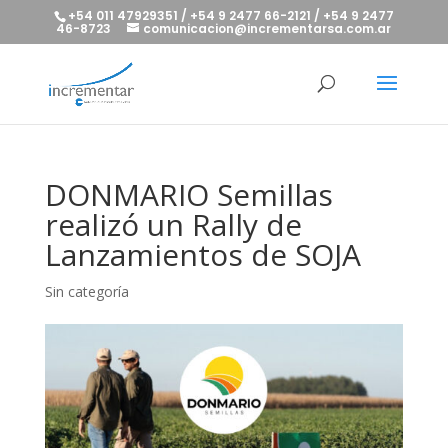
+54 011 47929351 / +54 9 2477 66-2121 / +54 9 2477
46-8723
comunicacion@incrementarsa.com.ar
DONMARIO Semillas
realizó un Rally de
Lanzamientos de SOJA
Sin categoría