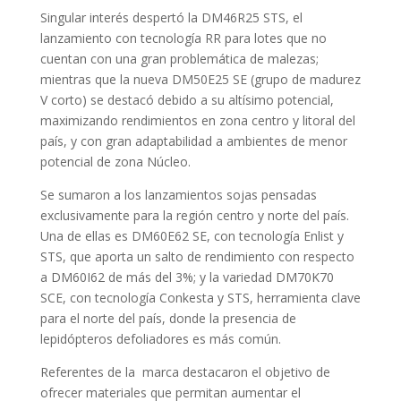
Singular interés despertó la DM46R25 STS, el
lanzamiento con tecnología RR para lotes que no
cuentan con una gran problemática de malezas;
mientras que la nueva DM50E25 SE (grupo de madurez
V corto) se destacó debido a su altísimo potencial,
maximizando rendimientos en zona centro y litoral del
país, y con gran adaptabilidad a ambientes de menor
potencial de zona Núcleo.
Se sumaron a los lanzamientos sojas pensadas
exclusivamente para la región centro y norte del país.
Una de ellas es DM60E62 SE, con tecnología Enlist y
STS, que aporta un salto de rendimiento con respecto
a DM60I62 de más del 3%; y la variedad DM70K70
SCE, con tecnología Conkesta y STS, herramienta clave
para el norte del país, donde la presencia de
lepidópteros defoliadores es más común.
Referentes de la marca destacaron el objetivo de
ofrecer materiales que permitan aumentar el