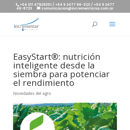
+54 011 47929351 / +54 9 2477 66-2121 / +54 9 2477
46-8723
comunicacion@incrementarsa.com.ar
EasyStart®: nutrición
inteligente desde la
siembra para potenciar
el rendimiento
Novedades del agro