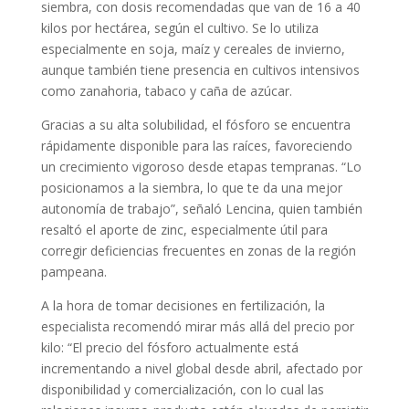
siembra, con dosis recomendadas que van de 16 a 40
kilos por hectárea, según el cultivo. Se lo utiliza
especialmente en soja, maíz y cereales de invierno,
aunque también tiene presencia en cultivos intensivos
como zanahoria, tabaco y caña de azúcar.
Gracias a su alta solubilidad, el fósforo se encuentra
rápidamente disponible para las raíces, favoreciendo
un crecimiento vigoroso desde etapas tempranas. “Lo
posicionamos a la siembra, lo que te da una mejor
autonomía de trabajo”, señaló Lencina, quien también
resaltó el aporte de zinc, especialmente útil para
corregir deficiencias frecuentes en zonas de la región
pampeana.
A la hora de tomar decisiones en fertilización, la
especialista recomendó mirar más allá del precio por
kilo: “El precio del fósforo actualmente está
incrementando a nivel global desde abril, afectado por
disponibilidad y comercialización, con lo cual las