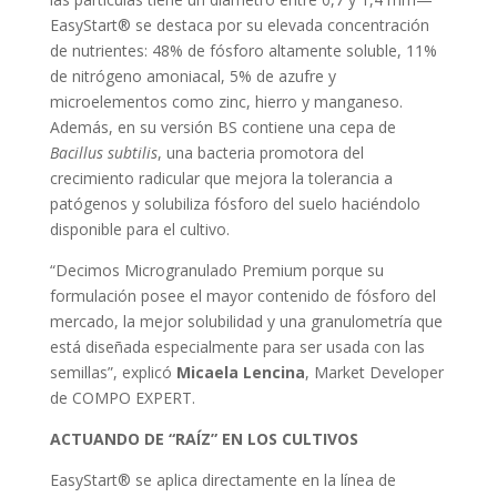
EasyStart® se destaca por su elevada concentración
de nutrientes: 48% de fósforo altamente soluble, 11%
de nitrógeno amoniacal, 5% de azufre y
microelementos como zinc, hierro y manganeso.
Además, en su versión BS contiene una cepa de
Bacillus subtilis
, una bacteria promotora del
crecimiento radicular que mejora la tolerancia a
patógenos y solubiliza fósforo del suelo haciéndolo
disponible para el cultivo.
“Decimos Microgranulado Premium porque su
formulación posee el mayor contenido de fósforo del
mercado, la mejor solubilidad y una granulometría que
está diseñada especialmente para ser usada con las
semillas”, explicó
Micaela Lencina
, Market Developer
de COMPO EXPERT.
ACTUANDO DE “RAÍZ” EN LOS CULTIVOS
EasyStart® se aplica directamente en la línea de