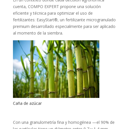
cuenta, COMPO EXPERT propone una solución
eficiente y técnica para optimizar el uso de
fertilizantes: EasyStart®, un fertilizante microgranulado
premium desarrollado especialmente para ser aplicado
al momento de la siembra.
Caña de azúcar
Con una granulometría fina y homogénea —el 90% de
las partículas tiene un diámetro entre 0,7 y 1,4 mm—