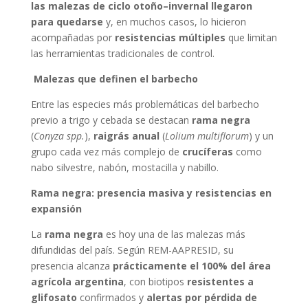
las malezas de ciclo otoño–invernal llegaron
para quedarse
y, en muchos casos, lo hicieron
acompañadas por
resistencias múltiples
que limitan
las herramientas tradicionales de control.
Malezas que definen el barbecho
Entre las especies más problemáticas del barbecho
previo a trigo y cebada se destacan
rama negra
(
Conyza spp.
),
raigrás anual
(
Lolium multiflorum
) y un
grupo cada vez más complejo de
crucíferas
como
nabo silvestre, nabón, mostacilla y nabillo.
Rama negra: presencia masiva y resistencias en
expansión
La
rama negra
es hoy una de las malezas más
difundidas del país. Según REM-AAPRESID, su
presencia alcanza
prácticamente el 100% del área
agrícola argentina
, con biotipos
resistentes a
glifosato
confirmados y
alertas por pérdida de