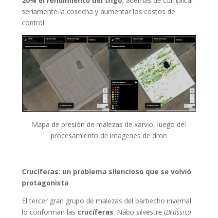
20% el rendimiento del trigo
, además de complicar
seriamente la cosecha y aumentar los costos de
control.
Mapa de presión de malezas de xarvio, luego del
procesamiento de imagenes de dron
Crucíferas: un problema silencioso que se volvió
protagonista
El tercer gran grupo de malezas del barbecho invernal
lo conforman las
crucíferas
. Nabo silvestre (
Brassica