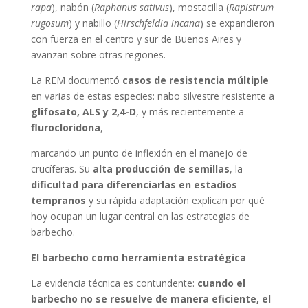
rapa
), nabón (
Raphanus sativus
), mostacilla (
Rapistrum
rugosum
) y nabillo (
Hirschfeldia incana
) se expandieron
con fuerza en el centro y sur de Buenos Aires y
avanzan sobre otras regiones.
La REM documentó
casos de resistencia múltiple
en varias de estas especies: nabo silvestre resistente a
glifosato, ALS y 2,4-D
, y más recientemente a
flurocloridona
,
marcando un punto de inflexión en el manejo de
crucíferas. Su
alta producción de semillas
, la
dificultad para diferenciarlas en estadios
tempranos
y su rápida adaptación explican por qué
hoy ocupan un lugar central en las estrategias de
barbecho.
El barbecho como herramienta estratégica
La evidencia técnica es contundente:
cuando el
barbecho no se resuelve de manera eficiente, el