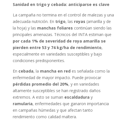
Sanidad en trigo y cebada: anticiparse es clave
La campaña no termina en el control de malezas y una
adecuada nutrición. En
trigo
, las
royas
(amarilla y de
la hoja) y las
manchas foliares
continúan siendo las
principales amenazas. Técnicos del INTA estiman que
por cada 1% de severidad de roya amarilla se
pierden entre 53 y 74 kg/ha de rendimiento
,
especialmente en variedades susceptibles y bajo
condiciones predisponentes.
En
cebada
, la
mancha en red
es señalada como la
enfermedad de mayor impacto. Puede provocar
pérdidas promedio del 20%
, y en variedades
altamente susceptibles se han registrado daños
extremos. A esto se suman
escaldadura
y
ramularia
, enfermedades que ganaron importancia
en campañas húmedas y que afectan tanto
rendimiento como calidad maltera.