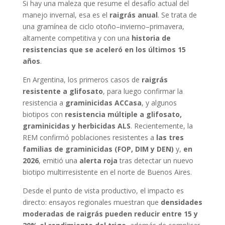
Si hay una maleza que resume el desafío actual del
manejo invernal, esa es el
raigrás anual
. Se trata de
una gramínea de ciclo otoño–invierno–primavera,
altamente competitiva y con una
historia de
resistencias que se aceleró en los últimos 15
años
.
En Argentina, los primeros casos de
raigrás
resistente a glifosato
, para luego confirmar la
resistencia a
graminicidas ACCasa
, y algunos
biotipos con
resistencia múltiple a glifosato,
graminicidas y herbicidas ALS
. Recientemente, la
REM confirmó poblaciones resistentes a
las tres
familias de graminicidas (FOP, DIM y DEN)
y,
en
2026
, emitió una
alerta roja
tras detectar un nuevo
biotipo multirresistente en el norte de Buenos Aires.
Desde el punto de vista productivo, el impacto es
directo: ensayos regionales muestran que
densidades
moderadas de raigrás pueden reducir entre 15 y