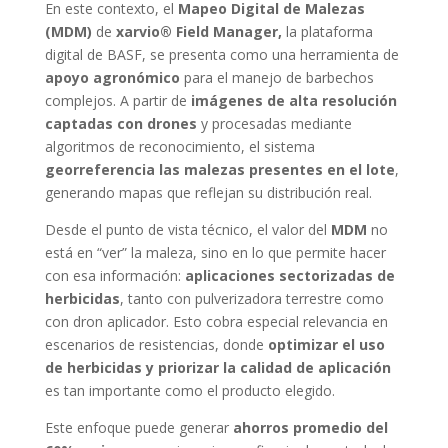
En este contexto, el
Mapeo Digital de Malezas
(MDM)
de
xarvio® Field Manager,
la plataforma
digital de BASF, se presenta como una herramienta de
apoyo agronómico
para el manejo de barbechos
complejos. A partir de
imágenes de alta resolución
captadas con drones
y procesadas mediante
algoritmos de reconocimiento, el sistema
georreferencia las malezas presentes en el lote
,
generando mapas que reflejan su distribución real.
Desde el punto de vista técnico, el valor del
MDM
no
está en “ver” la maleza, sino en lo que permite hacer
con esa información:
aplicaciones sectorizadas de
herbicidas
, tanto con pulverizadora terrestre como
con dron aplicador. Esto cobra especial relevancia en
escenarios de resistencias, donde
optimizar el uso
de herbicidas y priorizar la calidad de aplicación
es tan importante como el producto elegido.
Este enfoque puede generar
ahorros promedio del