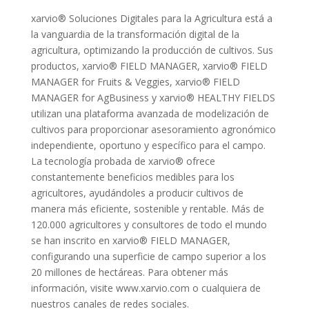
xarvio® Soluciones Digitales para la Agricultura está a
la vanguardia de la transformación digital de la
agricultura, optimizando la producción de cultivos. Sus
productos, xarvio® FIELD MANAGER, xarvio® FIELD
MANAGER for Fruits & Veggies, xarvio® FIELD
MANAGER for AgBusiness y xarvio® HEALTHY FIELDS
utilizan una plataforma avanzada de modelización de
cultivos para proporcionar asesoramiento agronómico
independiente, oportuno y específico para el campo.
La tecnología probada de xarvio® ofrece
constantemente beneficios medibles para los
agricultores, ayudándoles a producir cultivos de
manera más eficiente, sostenible y rentable. Más de
120.000 agricultores y consultores de todo el mundo
se han inscrito en xarvio® FIELD MANAGER,
configurando una superficie de campo superior a los
20 millones de hectáreas. Para obtener más
información, visite www.xarvio.com o cualquiera de
nuestros canales de redes sociales.