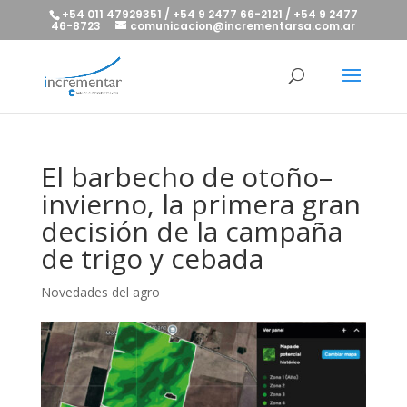
+54 011 47929351 / +54 9 2477 66-2121 / +54 9 2477
46-8723
comunicacion@incrementarsa.com.ar
El barbecho de otoño–
invierno, la primera gran
decisión de la campaña
de trigo y cebada
Novedades del agro