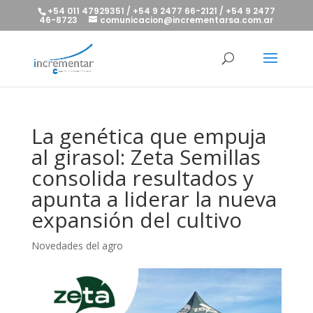
+54 011 47929351 / +54 9 2477 66-2121 / +54 9 2477
46-8723
comunicacion@incrementarsa.com.ar
La genética que empuja
al girasol: Zeta Semillas
consolida resultados y
apunta a liderar la nueva
expansión del cultivo
Novedades del agro