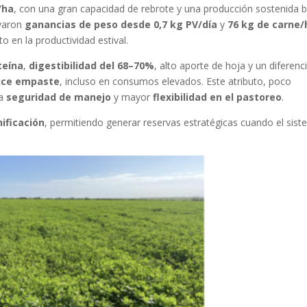
/ha
, con una gran capacidad de rebrote y una producción sostenida 
rvaron
ganancias de peso desde 0,7 kg PV/día
y
76 kg de carne/
 en la productividad estival.
teína
,
digestibilidad del 68–70%
, alto aporte de hoja y un diferenci
uce empaste
, incluso en consumos elevados. Este atributo, poco
ta
seguridad de manejo
y mayor
flexibilidad en el pastoreo
.
nificación
, permitiendo generar reservas estratégicas cuando el sis