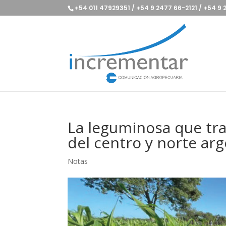
+54 011 47929351 / +54 9 2477 66-2121 / +54 9
La leguminosa que tra
del centro y norte ar
Notas