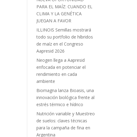
PARA EL MAÍZ: CUANDO EL
CLIMA Y LA GENÉTICA
JUEGAN A FAVOR
ILLINOIS Semillas mostrará
todo su portfolio de híbridos
de maíz en el Congreso
Aapresid 2026
Neogen llega a Aapresid
enfocada en potenciar el
rendimiento en cada
ambiente
Biomagna lanza Bioasis, una
innovación biológica frente al
estrés térmico e hídrico
Nutrición variable y Muestreo
de suelos: claves técnicas
para la campaña de fina en
Argentina