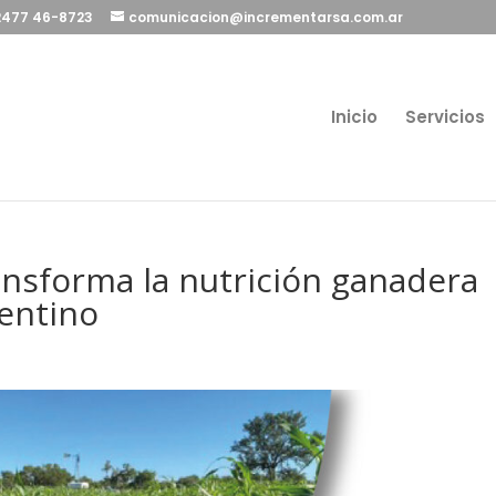
 2477 46-8723
comunicacion@incrementarsa.com.ar
Inicio
Servicios
nsforma la nutrición ganadera
gentino