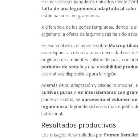
En los sistemas ganaderos ubicados desde Córdob
falta de una leguminosa adaptada al calor 
están basados en gramíneas.
A diferencia de las zonas templadas, donde la al
argentino la oferta de leguminosas ha sido escas
En ese contexto, el avance sobre
Macropitili
una respuesta concreta a una necesidad real del
originaria de ambientes cálidos del país, con p
períodos de sequía
y una
estabilidad produ
alternativas disponibles para la región.
Además de su adaptación y calidad nutricional
cultivos puros
o
en intersiembras con gra
planteos mixtos, se
aprovecha el volumen de
leguminosa
, logrando sistemas más equilibra
nutricional.
Resultados productivos
Los ensayos desarrollados por
Peman Semilla