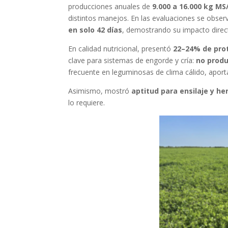
producciones anuales de
9.000 a 16.000 kg MS
distintos manejos. En las evaluaciones se obse
en solo 42 días
, demostrando su impacto directo
En calidad nutricional, presentó
22–24% de pro
clave para sistemas de engorde y cría:
no prod
frecuente en leguminosas de clima cálido, apor
Asimismo, mostró
aptitud para ensilaje y he
lo requiere.