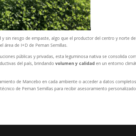
 y sin riesgo de empaste, algo que el productor del centro y norte de
el área de I+D de Peman Semillas.
tuciones públicas y privadas, esta leguminosa nativa se consolida co
ductivas del país, brindando
volumen y calidad
en un entorno climá
amiento de Mancebo en cada ambiente o acceder a datos completo
técnico de Peman Semillas para recibir asesoramiento personalizado