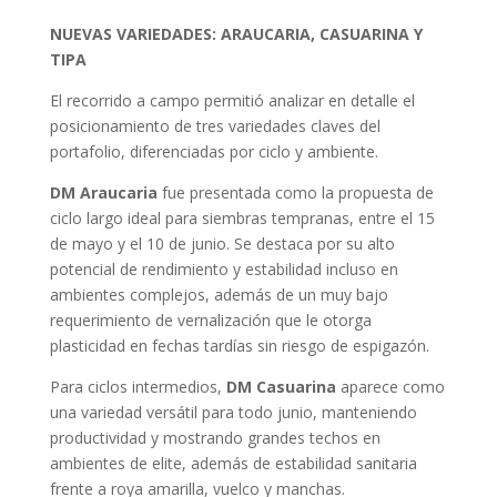
NUEVAS VARIEDADES: ARAUCARIA, CASUARINA Y
TIPA
El recorrido a campo permitió analizar en detalle el
posicionamiento de tres variedades claves del
portafolio, diferenciadas por ciclo y ambiente.
DM Araucaria
fue presentada como la propuesta de
ciclo largo ideal para siembras tempranas, entre el 15
de mayo y el 10 de junio. Se destaca por su alto
potencial de rendimiento y estabilidad incluso en
ambientes complejos, además de un muy bajo
requerimiento de vernalización que le otorga
plasticidad en fechas tardías sin riesgo de espigazón.
Para ciclos intermedios,
DM Casuarina
aparece como
una variedad versátil para todo junio, manteniendo
productividad y mostrando grandes techos en
ambientes de elite, además de estabilidad sanitaria
frente a roya amarilla, vuelco y manchas.