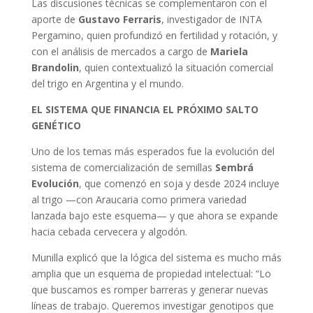
Las discusiones técnicas se complementaron con el
aporte de
Gustavo Ferraris
, investigador de INTA
Pergamino, quien profundizó en fertilidad y rotación, y
con el análisis de mercados a cargo de
Mariela
Brandolin
, quien contextualizó la situación comercial
del trigo en Argentina y el mundo.
EL SISTEMA QUE FINANCIA EL PRÓXIMO SALTO
GENÉTICO
Uno de los temas más esperados fue la evolución del
sistema de comercialización de semillas
Sembrá
Evolución
, que comenzó en soja y desde 2024 incluye
al trigo —con Araucaria como primera variedad
lanzada bajo este esquema— y que ahora se expande
hacia cebada cervecera y algodón.
Munilla explicó que la lógica del sistema es mucho más
amplia que un esquema de propiedad intelectual: “Lo
que buscamos es romper barreras y generar nuevas
líneas de trabajo. Queremos investigar genotipos que