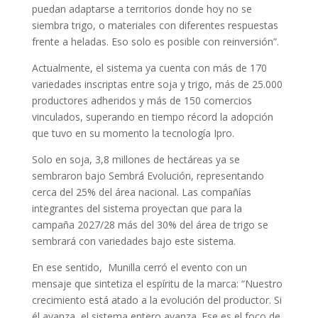
puedan adaptarse a territorios donde hoy no se
siembra trigo, o materiales con diferentes respuestas
frente a heladas. Eso solo es posible con reinversión”.
Actualmente, el sistema ya cuenta con más de 170
variedades inscriptas entre soja y trigo, más de 25.000
productores adheridos y más de 150 comercios
vinculados, superando en tiempo récord la adopción
que tuvo en su momento la tecnología Ipro.
Solo en soja, 3,8 millones de hectáreas ya se
sembraron bajo Sembrá Evolución, representando
cerca del 25% del área nacional. Las compañías
integrantes del sistema proyectan que para la
campaña 2027/28 más del 30% del área de trigo se
sembrará con variedades bajo este sistema.
En ese sentido, Munilla cerró el evento con un
mensaje que sintetiza el espíritu de la marca: “Nuestro
crecimiento está atado a la evolución del productor. Si
él avanza, el sistema entero avanza. Ese es el foco de