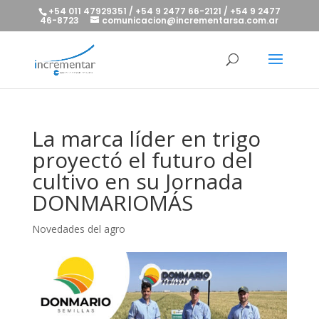
+54 011 47929351 / +54 9 2477 66-2121 / +54 9 2477
46-8723
comunicacion@incrementarsa.com.ar
La marca líder en trigo
proyectó el futuro del
cultivo en su Jornada
DONMARIOMÁS
Novedades del agro