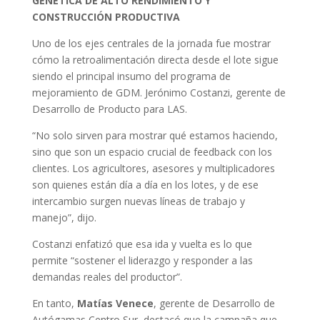
GENÉTICA DE ALTO RENDIMIENTO Y
CONSTRUCCIÓN PRODUCTIVA
Uno de los ejes centrales de la jornada fue mostrar
cómo la retroalimentación directa desde el lote sigue
siendo el principal insumo del programa de
mejoramiento de GDM. Jerónimo Costanzi, gerente de
Desarrollo de Producto para LAS.
“No solo sirven para mostrar qué estamos haciendo,
sino que son un espacio crucial de feedback con los
clientes. Los agricultores, asesores y multiplicadores
son quienes están día a día en los lotes, y de ese
intercambio surgen nuevas líneas de trabajo y
manejo”, dijo.
Costanzi enfatizó que esa ida y vuelta es lo que
permite “sostener el liderazgo y responder a las
demandas reales del productor”.
En tanto,
Matías Venece
, gerente de Desarrollo de
Autógamas Centro Sur, destacó que la campaña que