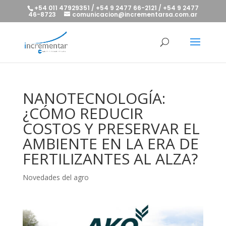
+54 011 47929351 / +54 9 2477 66-2121 / +54 9 2477
46-8723
comunicacion@incrementarsa.com.ar
NANOTECNOLOGÍA:
¿CÓMO REDUCIR
COSTOS Y PRESERVAR EL
AMBIENTE EN LA ERA DE
FERTILIZANTES AL ALZA?
Novedades del agro