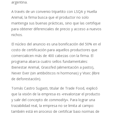
argentina.
A través de un convenio tripartito con LSQA y Huella
Animal, la firma busca que el productor no solo
mantenga sus buenas prácticas, sino que las certifique
para obtener diferenciales de precio y acceso a nuevos
nichos.
El núcleo del anuncio es una bonificación del 50% en el
costo de certificación para aquellos productores que
comercialicen más de 400 cabezas con la firma. El
programa abarca cuatro sellos fundamentales:
Bienestar Animal, Grassfed (alimentación a pasto),
Never Ever (sin antibióticos ni hormonas) y Visec (libre
de deforestación).
Tomás Castro Sugasti, titular de Trade Food, explicó
que la visión de la empresa es «revalorizar el producto
y salir del concepto de
commodity
«. Para lograr una
trazabilidad real, la empresa no se limita al campo:
también está en proceso de certificar bajo normas de