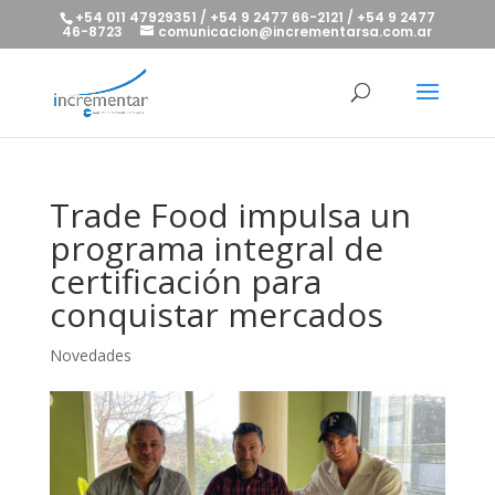
+54 011 47929351 / +54 9 2477 66-2121 / +54 9 2477
46-8723
comunicacion@incrementarsa.com.ar
Trade Food impulsa un
programa integral de
certificación para
conquistar mercados
Novedades