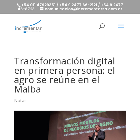
+54 011 47929351 / +54 9 2477 66-2121 / +54 9 2477
46-8723
comunicacion@incrementarsa.com.ar
Transformación digital
en primera persona: el
agro se reúne en el
Malba
Notas