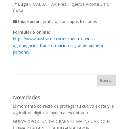
📍
Lugar:
MALBA – Av. Pres. Figueroa Alcorta 3415,
CABA
🎟
Inscripción:
gratuita, con cupos limitados
Formulario online:
https://www.austral.edu.ar/encuentro-anual-
agronegocios-transformacion-digital-en-primera-
persona/
Novedades
El momento correcto de proteger tu cultivo existe y la
agricultura digital te ayuda a encontrarlo.
NUEVA OPORTUNIDAD PARA EL MAÍZ: CUANDO EL
CLIMA Y LA GENÉTICA JUEGAN A FAVOR